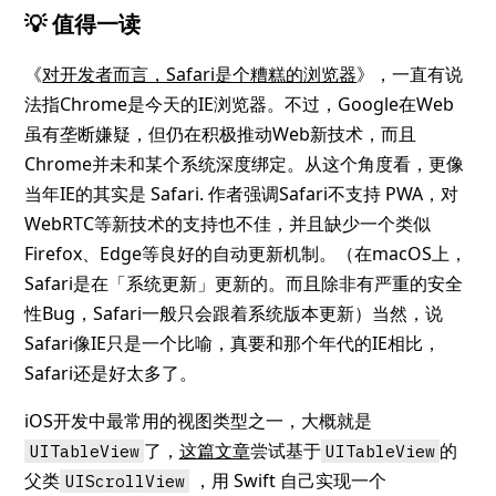
💡 值得一读
《
对开发者而言，Safari是个糟糕的浏览器
》，一直有说
法指Chrome是今天的IE浏览器。不过，Google在Web
虽有垄断嫌疑，但仍在积极推动Web新技术，而且
Chrome并未和某个系统深度绑定。从这个角度看，更像
当年IE的其实是 Safari. 作者强调Safari不支持 PWA，对
WebRTC等新技术的支持也不佳，并且缺少一个类似
Firefox、Edge等良好的自动更新机制。（在macOS上，
Safari是在「系统更新」更新的。而且除非有严重的安全
性Bug，Safari一般只会跟着系统版本更新）当然，说
Safari像IE只是一个比喻，真要和那个年代的IE相比，
Safari还是好太多了。
iOS开发中最常用的视图类型之一，大概就是
了，
这篇文章
尝试基于
的
UITableView
UITableView
父类
，用 Swift 自己实现一个
UIScrollView