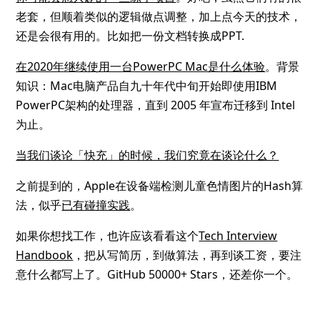
老套，但顺着类似的逻辑做点调整，加上点今天的技术，
还是会很有用的。比如把一份文档转换成PPT.
在2020年继续使用一台PowerPC Mac是什么体验
。背景
知识：Mac电脑产品自九十年代中旬开始即使用IBM
PowerPC架构的处理器，直到 2005 年宣布迁移到 Intel
为止。
当我们谈论「快充」的时候，我们究竟在谈论什么？
之前提到的，Apple在设备端检测儿童色情图片的Hash算
法，似乎
已有碰撞实践
。
如果你想找工作，也许应该看看这个
Tech Interview
Handbook
，把从写简历，到做算法，再到谈工资，要注
意什么都写上了。GitHub 50000+ Stars，还差你一个。