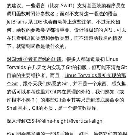
的建议。一些语言（比如 Swift）支持甚至鼓励程序员在
调用函数时附带参数名；而对不支持这一语法的语言，
JetBrains 系 IDE 也会自动补上这些注解。不过无论如
何，函数的参数类型都很重要。设计得极好的 API，可以
在只看到返回类型和参数类型，而不清楚函数名的情况
下，就猜到函数是做什么的。
对Git维护者滨野纯的访谈
。很多人都知道最初 Linus
Torvalds 在几天之内实现了Git的初版，但可能不清楚Git
目前的主要维护者。而且，
Linus Torvalds最初实现的那
个Git
，跟今天我们熟悉的Git，并不是一个东西。感兴趣
的话可以参考
这里对Git内在原理的介绍
，我们熟知（或
许根本不熟？）的那些Git命令其实只是封装底层命令的
Shell脚本，Git的本质，是一个键值数据库。
深入理解CSS中的line-height和vertical-align
。
你可能会感兴趣的一些练手项目
。好吧，虽然它们有的很