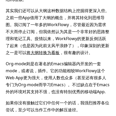
其实我们还可以从大纲这种数据结构上挖掘得更深入些。
之前一些App借用了大纲的概念，并将其转化到思维导
图。我订阅了一年多的WorkFlowy，尽管最近因为需求
不大而停止订阅，但我依然认为其是一个非常好的思路整
理和笔记工具。疫情以来，WorkFlowy的更新反倒活跃
了起来（也是因为此前太风平浪静了），印象深刻的更新
之一是可以
将大纲转换为看板
，很有趣的设计。
Org-mode则是在著名的Emacs编辑器内开发的一套
mode，或者说，插件。它的功能相较WorkFlowy这个
Web App更为强大，使用人数也众多（甚至还有很多人
专门为Org-mode而学习Emacs）。不过缺点在于Emacs
外的环境对其支持不强，也没有特别优秀的移动端App.
如果你没有接触过它们中任何一个的话，我强烈推荐各位
尝试，至少可以当作工作中的解压途径。