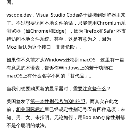
阅。
vscode.dev
，Visual Studio Code终于被搬到浏览器里来
了。不过想要访问本地文件的话，只能使用Chromium系
浏览器（如Chrome和Edge），因为Firefox和Safari不支
持访问本地文件系统。甚至，这是有意为之，因为
Mozilla认为这个接口「非常危险」
。
如果你不久前才从Windows迁移到macOS，这里有一篇
有意思的术语表
，告诉你Windows上的若干功能在
macOS上有什么名字不同的「替代品」。
当我们想要购买新的显示器时，
需要注意些什么
？
美国签发了
第一本性别代号为X的护照
。而其实在此之
前，
相关国际标准
里已经规定性别记号应有四种选项：未
知、男、女、未指明。无论如何，用Boolean存储性别都
不是个聪明的做法。