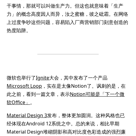
干事情，那就可以叫做生产力。但这也就意味着「生产
力」的概念高度因人而异，汝之蜜糖，彼之砒霜。在网络
上过度争吵这些问题，容易陷入厂商营销部门刻意创造的
热度陷阱。
微软也举行了
Ignite
大会，其中发布了一个产品
Microsoft Loop
，实在是太像Notion了。讽刺的是，在
此之前，看到一篇文章，表示
Notion可能是「下一个微
软Office」
。
Material Design 3
发布，整体更加圆润。这种风格也已
经体现在Android 12系统之中。总的来说，相比早期
Material Design堆砌阴影和高对比度色彩造成的强烈廉