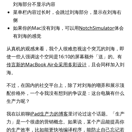
刘海部分不显示内容
菜单栏内容过长时，会跳过刘海部分，显示在刘海右
侧
如果你的Mac没有刘海，可以用
NotchSimulator
体会
有刘海的感觉
从真机的观感来看，我个人很难忽视这个突兀的刘海，即
使一些人强调这个空间是16:10的屏幕额外「送」的。有
传言新的MacBook Air会采用多彩设计
，且会同样加入刘
海。
不过，在国内的社交平台上，除了对刘海的嘲弄和展示顶
配价格外，一个令我没有想到的争议是：这台电脑有什么
生产力呢？
我在以前聊
iPad生产力的博客
里讨论过这个话题。「生产
力」是一个很虚的营销概念。如果说，某个产品能提高你
的生产效率，比如能更快地编译程序，能防止自己忘记若