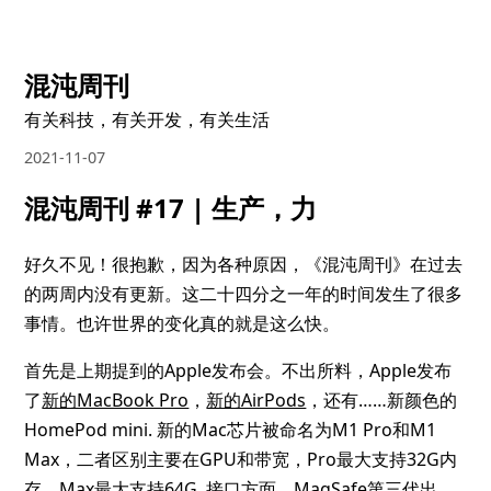
混沌周刊
有关科技，有关开发，有关生活
2021-11-07
混沌周刊 #17 | 生产，力
好久不见！很抱歉，因为各种原因，《混沌周刊》在过去
的两周内没有更新。这二十四分之一年的时间发生了很多
事情。也许世界的变化真的就是这么快。
首先是上期提到的Apple发布会。不出所料，Apple发布
了
新的MacBook Pro
，
新的AirPods
，还有……新颜色的
HomePod mini. 新的Mac芯片被命名为M1 Pro和M1
Max，二者区别主要在GPU和带宽，Pro最大支持32G内
存，Max最大支持64G. 接口方面，MagSafe第三代出