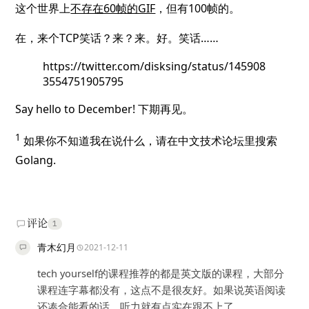
这个世界上
不存在60帧的GIF
，但有100帧的。
在，来个TCP笑话？来？来。好。笑话……
https://twitter.com/disksing/status/145908
3554751905795
Say hello to December! 下期再见。
1
如果你不知道我在说什么，请在中文技术论坛里搜索
Golang.
评论
1
青木幻月
2021-12-11
tech yourself的课程推荐的都是英文版的课程，大部分
课程连字幕都没有，这点不是很友好。如果说英语阅读
还凑合能看的话，听力就有点实在跟不上了。