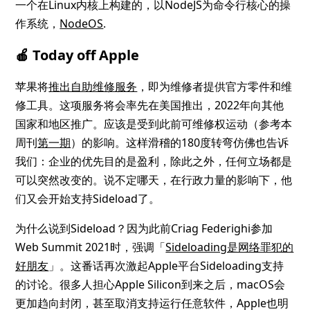
一个在Linux内核上构建的，以NodeJS为命令行核心的操
作系统，
NodeOS
.
🍎 Today off Apple
苹果将
推出自助维修服务
，即为维修者提供官方零件和维
修工具。这项服务将会率先在美国推出，2022年向其他
国家和地区推广。应该是受到此前可维修权运动（参考本
周刊
第一期
）的影响。这样滑稽的180度转弯仿佛也告诉
我们：企业的优先目的是盈利，除此之外，任何立场都是
可以突然改变的。说不定哪天，在行政力量的影响下，他
们又会开始支持Sideload了。
为什么说到Sideload？因为此前Criag Federighi参加
Web Summit 2021时，强调「
Sideloading是网络罪犯的
好朋友
」。这番话再次激起Apple平台Sideloading支持
的讨论。很多人担心Apple Silicon到来之后，macOS会
更加趋向封闭，甚至取消支持运行任意软件，Apple也明