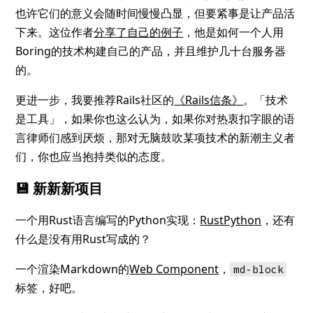
也许它们的意义会随时间慢慢凸显，但要紧事是让产品活
下来。这位作者
分享了自己的例子
，他是如何一个人用
Boring的技术构建自己的产品，并且维护几十台服务器
的。
更进一步，我要推荐Rails社区的
《Rails信条》
。「技术
是工具」，如果你也这么认为，如果你对热衷扣字眼的语
言律师们感到厌烦，那对无脑鼓吹某项技术的新潮主义者
们，你也应当抱持类似的态度。
💾 新新新项目
一个用Rust语言编写的Python实现：
RustPython
，还有
什么是没有用Rust写成的？
一个渲染Markdown的
Web Component
，
md-block
标签，好吧。