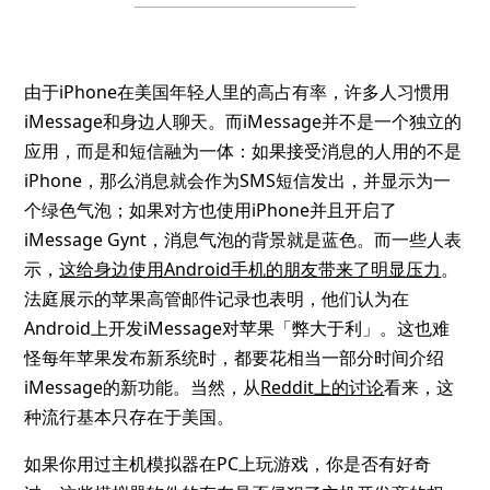
由于iPhone在美国年轻人里的高占有率，许多人习惯用
iMessage和身边人聊天。而iMessage并不是一个独立的
应用，而是和短信融为一体：如果接受消息的人用的不是
iPhone，那么消息就会作为SMS短信发出，并显示为一
个绿色气泡；如果对方也使用iPhone并且开启了
iMessage Gynt，消息气泡的背景就是蓝色。而一些人表
示，
这给身边使用Android手机的朋友带来了明显压力
。
法庭展示的苹果高管邮件记录也表明，他们认为在
Android上开发iMessage对苹果「弊大于利」。这也难
怪每年苹果发布新系统时，都要花相当一部分时间介绍
iMessage的新功能。当然，从
Reddit上的讨论
看来，这
种流行基本只存在于美国。
如果你用过主机模拟器在PC上玩游戏，你是否有好奇