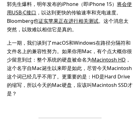
郭先生爆料，明年发布的iPhone（即iPhone 15）
将会使
用USB-C接口
，以达到更快的传输速率和充电速度。
Bloomberg也
证实苹果正在进行相关测试
。这个消息太
突然，以致难以相信它是真的。
上一期，我们谈到了macOS和Windows在路径分隔符和
文件名上的兼容性努力。如果你用Mac，有个点大概你很
少留意到过：整个系统的硬盘被命名为
Macintosh HD
，
这个名字自Mac诞生以来即是如此，尽管今天Macintosh
这个词已经几乎不用了。更重要的是：HD是Hard Drive
的缩写，所以今天的Mac硬盘，应该叫Macintosh SSD才
是？