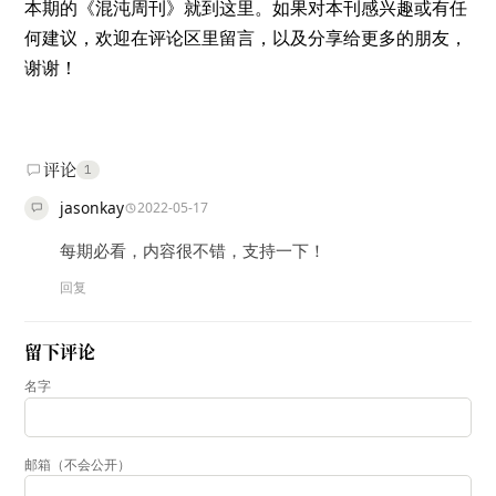
本期的《混沌周刊》就到这里。如果对本刊感兴趣或有任
何建议，欢迎在评论区里留言，以及分享给更多的朋友，
谢谢！
评论
1
jasonkay
2022-05-17
每期必看，内容很不错，支持一下！
回复
留下评论
名字
邮箱（不会公开）