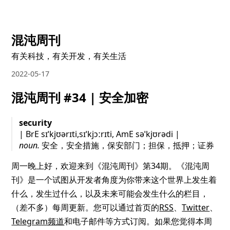
混沌周刊
有关科技，有关开发，有关生活
2022-05-17
混沌周刊 #34 | 安全加密
security
| BrE sɪˈkjʊərɪti,sɪˈkjɔːrɪti, AmE səˈkjʊrədi |
noun.
安全，安全措施，保安部门；担保，抵押；证券
周一晚上好，欢迎来到《混沌周刊》第34期。《混沌周
刊》是一个试图从开发者角度为你带来这个世界上发生着
什么，发生过什么，以及未来可能会发生什么的栏目，
（差不多）每周更新。您可以通过首页的
RSS
、
Twitter
、
Telegram频道
和电子邮件等方式订阅。如果您觉得本周