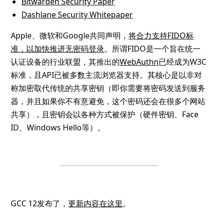
Bitwarden Security Paper
Dashlane Security Whitepaper
Apple、微软和Google共同声明，
将合力支持FIDO标
准，以加快推进无密码登录
。所谓FIDO是一个旨在统一
认证设备的行业联盟，其推出的
WebAuthn
已经成为W3C
标准，且API已被多数主流浏览器支持。其核心是以非对
称加密取代传统的共享密钥（即你需要将密码发送到服务
器，并且如果你不有意避免，这个密码还会在很多个网站
共享），且密钥会以各种方式被保护（硬件密钥、Face
ID、Windows Hello等）。
GCC 12发布了，
更新内容在这里
。