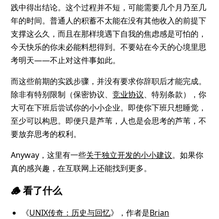
践中得出结论。这个过程并不短，可能需要几个月乃至几
年的时间。普通人的积蓄不太能在没有其他收入的前提下
支撑这么久，而且在那样境遇下自我的焦虑感是可怕的，
今天快乐的你未必能料想得到。不要站在今天的心境里思
考明天——不止对这件事如此。
而这些前期的实践步骤，并没有要求你辞职后才能完成。
除非有特别限制（保密协议、
竞业协议
、特别条款），你
大可在下班后尝试你的小小企业。即使你下班只想睡觉，
至少可以构思。即便只是芦苇，人也是会思考的芦苇，不
要放弃思考的权利。
Anyway，这里有一些
关于独立开发的小小建议
。如果你
真的感兴趣，在互联网上还能找到更多。
🪵 看了什么
《
UNIX传奇：历史与回忆
》，作者是
Brian