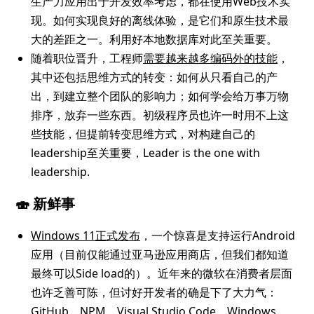
生产力应用出于开发效率考虑，都在使用Web技术实
现。如何实现良好的离线体验，是它们和原生技术最
大的差距之一。利用好本地数据库对此至关重要。
随着职位晋升，工程师
需要越来越多编码外的技能
，
其中还包括思维方式的转变：如何从只看自己的产
出，到建立整个团队的影响力；如何学会给万事万物
排序，放弃一些东西。初级程序员也许一时用不上这
些技能，但提前转变思维方式，对构建自己的
leadership至关重要，Leader is the one with
leadership.
🍣 新鲜事
Windows 11正式发布
，一个惊喜是支持运行Android
应用（目前仅能通过亚马逊应用商店，但我们都知道
最终可以Side load的）。近年来的微软在消费者层面
也许乏善可陈，但讨好开发者的确是下了大力气：
GitHub、NPM、Visual Studio Code、Windows