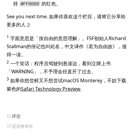
持
的红色。
#FF0000
See you next time. 如果你喜欢这个栏目，请将它分享给
更多的人 ;)
1
字面意思是「按自由的意思理解」。FSF创始人Richard
Stallman的传记也叫此名，中文译作《若为自由故》，值
得一读。
2
一个笑话：程序员驾驶到悬崖边，看到立牌上书
「WARNING」，不予理会径直开了过去。
3
如果你想尝鲜又不想尝试macOS Monterey，不妨下载
紫色的
Safari Technology Preview
.
评论
还没有评论