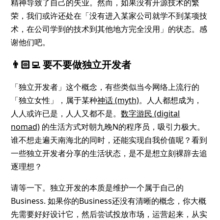
精神导致了自己的失业。然而，如果没有开源技术的繁
荣，我们或许还处在「没有进入某家公司就学不到某项技
术，在公司学到的技术到其他地方完全没用」的状态。感
谢他们吧。
👨🏻‍💻
要不要做独立开发者
「独立开发者」这个概念，有些类似当今网络上流行的
「独立女性」，属于某种
神话 (myth)
。人人都想成为，
人人或许已是，人人又都不是。
数字游民 (digital
nomad)
的生活方式对朝九晚N的程序员，吸引力极大。
谁不想走遍天南海北的同时，还能实现自我价值呢？看到
一些独立开发者分享的生活状态，是不是想立刻裸辞去追
逐理想？
请等一下。独立开发的本质是维护一个属于自己的
Business. 如果你的Business还没有清晰的概念，你大概
先需要好好设计它，然后尝试投放市场，运营起来，从实