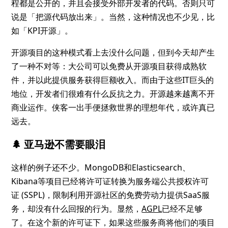
程都是公开的，并且会接受外部开发者的代码。否则只可
说是「把源代码放出来」。当然，这种情况也不少见，比
如「KPI开源」。
开源项目的这种模式看上去没什么问题，但到今天却产生
了一种不对等：大公司可以免费从开源项目获得成熟软
件，并以此提供服务获得巨额收入。而由于这些IT巨头的
地位，开发者们很难有什么反抗之力。开源越来越离不开
商业运作。侠客一出手便拯救世界的理想年代，或许真已
远去。
🌲
亚马逊不需要眼泪
这样的例子还不少。MongoDB和Elasticsearch、
Kibana等项目已经将许可证转换为服务端公共授权许可
证 (SSPL)，限制利用开源社区的免费劳动力提供SaaS服
务，却没有什么回报的行为。显然，
AGPL
已经不足够
了。在这个新的许可证下，如果这些服务商将他们的项目